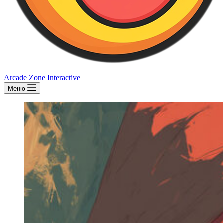
Arcade Zone Interactive
Меню