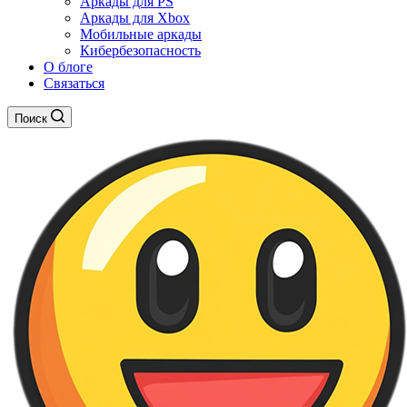
Аркады для PS
Аркады для Xbox
Мобильные аркады
Кибербезопасность
О блоге
Связаться
Поиск