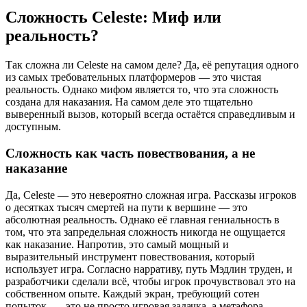
Сложность Celeste: Миф или
реальность?
Так сложна ли Celeste на самом деле? Да, её репутация одного
из самых требовательных платформеров — это чистая
реальность. Однако мифом является то, что эта сложность
создана для наказания. На самом деле это тщательно
выверенный вызов, который всегда остаётся справедливым и
доступным.
Сложность как часть повествования, а не
наказание
Да, Celeste — это невероятно сложная игра. Рассказы игроков
о десятках тысяч смертей на пути к вершине — это
абсолютная реальность. Однако её главная гениальность в
том, что эта запредельная сложность никогда не ощущается
как наказание. Напротив, это самый мощный и
выразительный инструмент повествования, который
использует игра. Согласно нарративу, путь Мэдлин труден, и
разработчики сделали всё, чтобы игрок прочувствовал это на
собственном опыте. Каждый экран, требующий сотен
попыток, — это не просто игровая задачка, а метафора