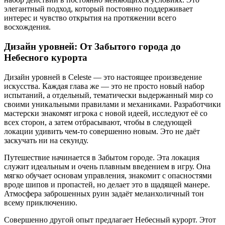
элегантный подход, который постоянно поддерживает
интерес и чувство открытия на протяжении всего
восхождения.
Дизайн уровней: От Забытого города до
Небесного курорта
Дизайн уровней в Celeste — это настоящее произведение
искусства. Каждая глава же — это не просто новый набор
испытаний, а отдельный, тематически выдержанный мир со
своими уникальными правилами и механиками. Разработчики
мастерски знакомят игрока с новой идеей, исследуют её со
всех сторон, а затем отбрасывают, чтобы в следующей
локации удивить чем-то совершенно новым. Это не даёт
заскучать ни на секунду.
Путешествие начинается в Забытом городе. Эта локация
служит идеальным и очень плавным введением в игру. Она
мягко обучает основам управления, знакомит с опасностями
вроде шипов и пропастей, но делает это в щадящей манере.
Атмосфера заброшенных руин задаёт меланхоличный тон
всему приключению.
Совершенно другой опыт предлагает Небесный курорт. Этот