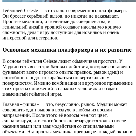
Геймплей Celeste — это эталон современного платформера.
Он бросает серьёзный вызов, но никогда не наказывает.
Простые механики, отточенные до совершенства, и
гениальный дизайн уровней создают идеальную кривую
сложности, делая игру доступной для новичков и очень
интересной для ветеранов.
Основные механики платформера и их развитие
В основе геймплея Celeste лежит обманчивая простота. У
Мэдлин есть всего три базовых действия, которые составляют
фундамент всего игрового опыта: прыжок, рывок (дэш) и
способность недолго карабкаться по вертикальным
поверхностям. Именно комбинация и виртуозное применение
этих простых движений в сложных условиях и создают
знаменитый геймплей игры.
Главная «фишка» — это, безусловно, рывок. Мэдлин может
совершить один рывок в воздухе в любом из восьми
направлений. После этого её волосы меняют цвет,
сигнализируя, что способность перезарядится только после
касания земли или взаимодействия со специальными
объектами. Эта простая механика превращает каждый экран в