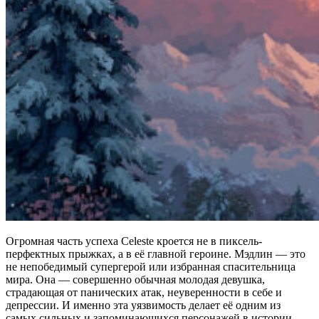
Огромная часть успеха Celeste кроется не в пиксель-
перфектных прыжках, а в её главной героине. Мэдлин — это
не непобедимый супергерой или избранная спасительница
мира. Она — совершенно обычная молодая девушка,
страдающая от панических атак, неуверенности в себе и
депрессии. И именно эта уязвимость делает её одним из
самых сильных и запоминающихся персонажей в истории