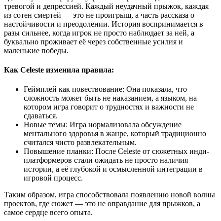
тревогой и депрессией. Каждый неудачный прыжок, каждая
из сотен смертей — это не проигрыш, а часть рассказа о
настойчивости и преодолении. История воспринимается в
разы сильнее, когда игрок не просто наблюдает за ней, а
буквально проживает её через собственные усилия и
маленькие победы.
Как Celeste изменила правила:
Геймплей как повествование: Она показала, что
сложность может быть не наказанием, а языком, на
котором игра говорит о трудностях и важности не
сдаваться.
Новые темы: Игра нормализовала обсуждение
ментального здоровья в жанре, который традиционно
считался чисто развлекательным.
Повышение планки: После Celeste от сюжетных инди-
платформеров стали ожидать не просто наличия
истории, а её глубокой и осмысленной интеграции в
игровой процесс.
Таким образом, игра способствовала появлению новой волны
проектов, где сюжет — это не оправдание для прыжков, а
самое сердце всего опыта.