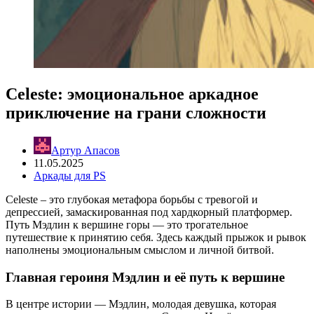
Celeste: эмоциональное аркадное
приключение на грани сложности
Артур Апасов
11.05.2025
Аркады для PS
Celeste – это глубокая метафора борьбы с тревогой и
депрессией, замаскированная под хардкорный платформер.
Путь Мэдлин к вершине горы — это трогательное
путешествие к принятию себя. Здесь каждый прыжок и рывок
наполнены эмоциональным смыслом и личной битвой.
Главная героиня Мэдлин и её путь к вершине
В центре истории — Мэдлин, молодая девушка, которая