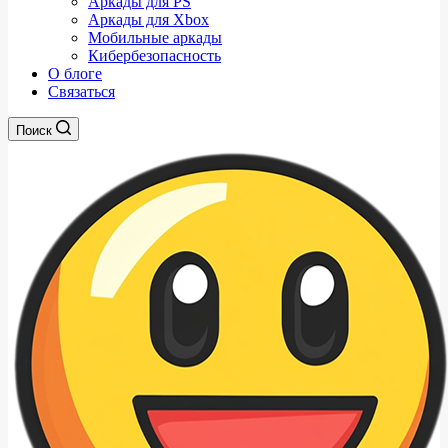
Аркады для PS
Аркады для Xbox
Мобильные аркады
Кибербезопасность
О блоге
Связаться
Поиск