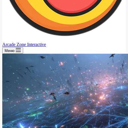
Arcade Zone Interactive
Меню