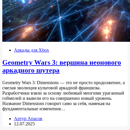
Аркады для Xbox
Geometry Wars 3: вершина неонового
аркадного шутера
Geometry Wars 3: Dimensions — это не просто продолжение, а
смелая эволюция культовой аркадной франшизы.
Разработчики взяли за основу любимый многими ураганный
геймплей и вывели его на совершенно новый уровень.
Название Dimensions говорит само за себя, намекая на
фундаментальные изменения…
Артур Апасов
12.07.2025