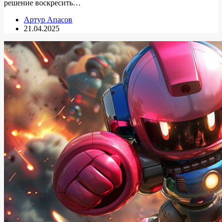
решение воскресить…
Артур Апасов
21.04.2025