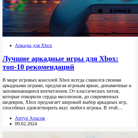
Аркады для Xbox
Лучшие аркадные игры для Xbox:
топ-10 рекомендаций
В мире игровых консолей Xbox всегда славился своими
аркадными играми, предлагая игрокам яркие, динамичные и
запоминающиеся впечатления. От классических хитов,
которые покорили сердца миллионов, до современных
шедевров, Xbox предлагает широкий выбор аркадных игр,
способных удовлетворить вкус любого игрока. В этой…
Артур Апасов
09.02.2024