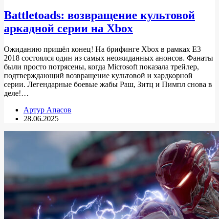
Battletoads: возвращение культовой
аркадной серии на Xbox
Ожиданию пришёл конец! На брифинге Xbox в рамках E3
2018 состоялся один из самых неожиданных анонсов. Фанаты
были просто потрясены, когда Microsoft показала трейлер,
подтверждающий возвращение культовой и хардкорной
серии. Легендарные боевые жабы Раш, Зитц и Пимпл снова в
деле!…
Артур Апасов
28.06.2025