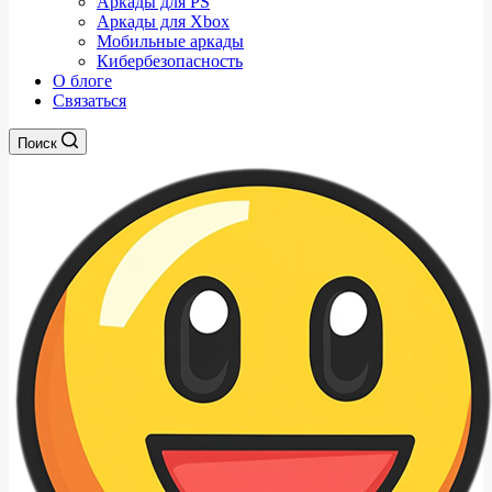
Аркады для PS
Аркады для Xbox
Мобильные аркады
Кибербезопасность
О блоге
Связаться
Поиск