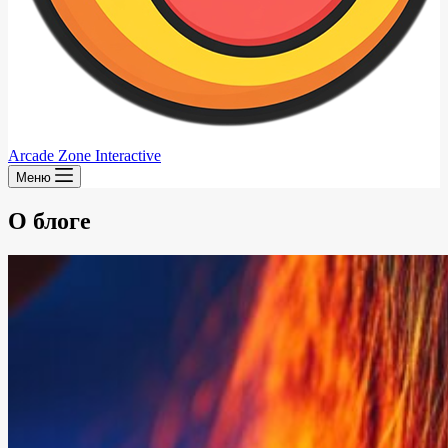
Arcade Zone Interactive
Меню
О блоге