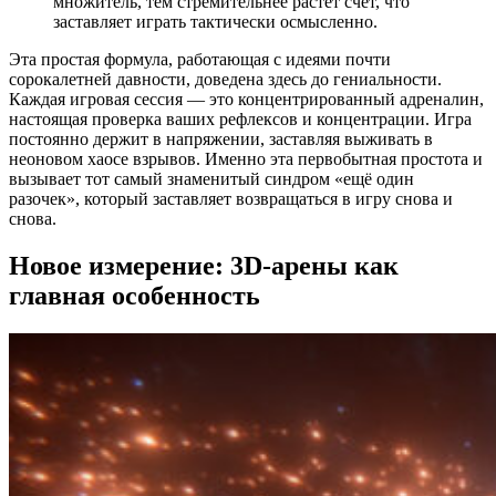
множитель, тем стремительнее растёт счёт, что
заставляет играть тактически осмысленно.
Эта простая формула, работающая с идеями почти
сорокалетней давности, доведена здесь до гениальности.
Каждая игровая сессия — это концентрированный адреналин,
настоящая проверка ваших рефлексов и концентрации. Игра
постоянно держит в напряжении, заставляя выживать в
неоновом хаосе взрывов. Именно эта первобытная простота и
вызывает тот самый знаменитый синдром «ещё один
разочек», который заставляет возвращаться в игру снова и
снова.
Новое измерение: 3D-арены как
главная особенность