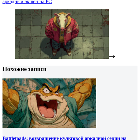
аркадный экшен на PC
Похожие записи
Battletoads: возвращение культовой аркадной серии на