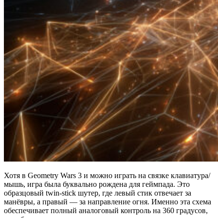
Хотя в Geometry Wars 3 и можно играть на связке клавиатура/
мышь, игра была буквально рождена для геймпада. Это
образцовый twin-stick шутер, где левый стик отвечает за
манёвры, а правый — за направление огня. Именно эта схема
обеспечивает полный аналоговый контроль на 360 градусов,