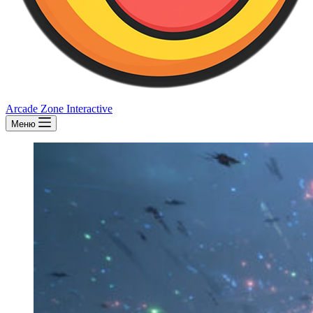
Arcade Zone Interactive
Меню