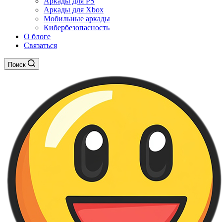
Аркады для PS
Аркады для Xbox
Мобильные аркады
Кибербезопасность
О блоге
Связаться
Поиск