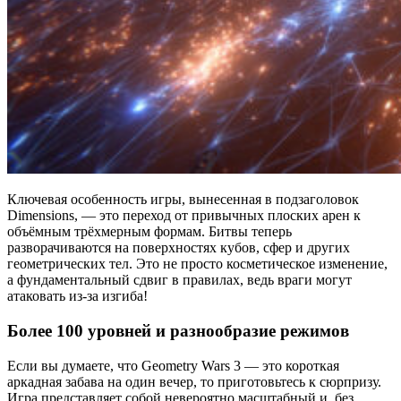
Ключевая особенность игры, вынесенная в подзаголовок
Dimensions, — это переход от привычных плоских арен к
объёмным трёхмерным формам. Битвы теперь
разворачиваются на поверхностях кубов, сфер и других
геометрических тел. Это не просто косметическое изменение,
а фундаментальный сдвиг в правилах, ведь враги могут
атаковать из-за изгиба!
Более 100 уровней и разнообразие режимов
Если вы думаете, что Geometry Wars 3 — это короткая
аркадная забава на один вечер, то приготовьтесь к сюрпризу.
Игра представляет собой невероятно масштабный и, без