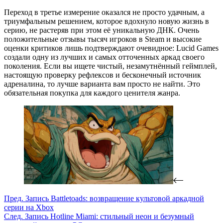
Переход в третье измерение оказался не просто удачным, а
триумфальным решением, которое вдохнуло новую жизнь в
серию, не растеряв при этом её уникальную ДНК. Очень
положительные отзывы тысяч игроков в Steam и высокие
оценки критиков лишь подтверждают очевидное: Lucid Games
создали одну из лучших и самых отточенных аркад своего
поколения. Если вы ищете чистый, незамутнённый геймплей,
настоящую проверку рефлексов и бесконечный источник
адреналина, то лучше варианта вам просто не найти. Это
обязательная покупка для каждого ценителя жанра.
Пред.
Запись
Battletoads: возвращение культовой аркадной
серии на Xbox
След.
Запись
Hotline Miami: стильный неон и безумный