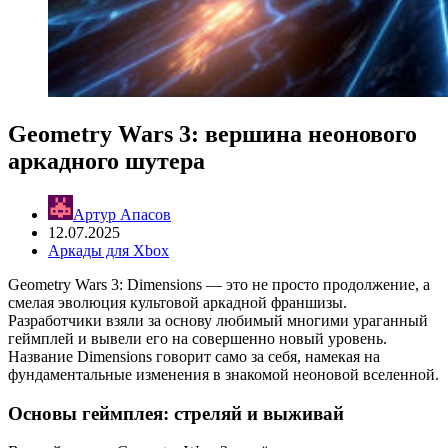
Geometry Wars 3: вершина неонового
аркадного шутера
Артур Апасов
12.07.2025
Аркады для Xbox
Geometry Wars 3: Dimensions — это не просто продолжение, а
смелая эволюция культовой аркадной франшизы.
Разработчики взяли за основу любимый многими ураганный
геймплей и вывели его на совершенно новый уровень.
Название Dimensions говорит само за себя, намекая на
фундаментальные изменения в знакомой неоновой вселенной.
Основы геймплея: стреляй и выживай