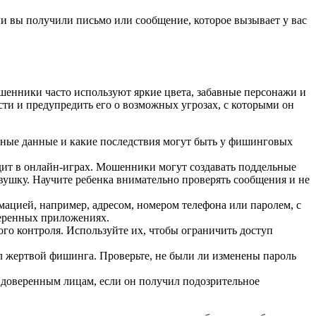
и вы получили письмо или сообщение, которое вызывает у вас
ошенники часто используют яркие цвета, забавные персонажи и
ти и предупредить его о возможных угрозах, с которыми он
ичные данные и какие последствия могут быть у фишинговых
 видит в онлайн-играх. Мошенники могут создавать поддельные
овушку. Научите ребенка внимательно проверять сообщения и не
рмацией, например, адресом, номером телефона или паролем, с
веренных приложениях.
го контроля. Используйте их, чтобы ограничить доступ
тал жертвой фишинга. Проверьте, не были ли изменены пароль
м доверенным лицам, если он получил подозрительное