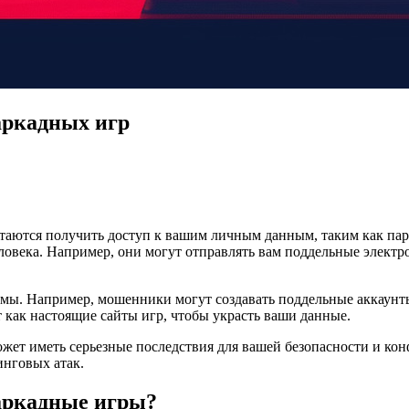
аркадных игр
аются получить доступ к вашим личным данным, таким как пар
овека. Например, они могут отправлять вам поддельные электр
ы. Например, мошенники могут создавать поддельные аккаунты 
т как настоящие сайты игр, чтобы украсть ваши данные.
ожет иметь серьезные последствия для вашей безопасности и ко
инговых атак.
 аркадные игры?