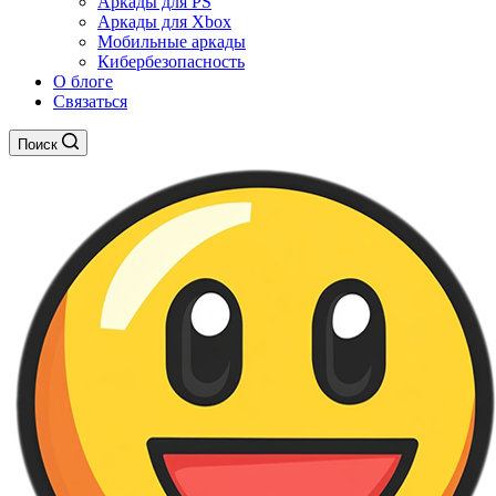
Аркады для PS
Аркады для Xbox
Мобильные аркады
Кибербезопасность
О блоге
Связаться
Поиск