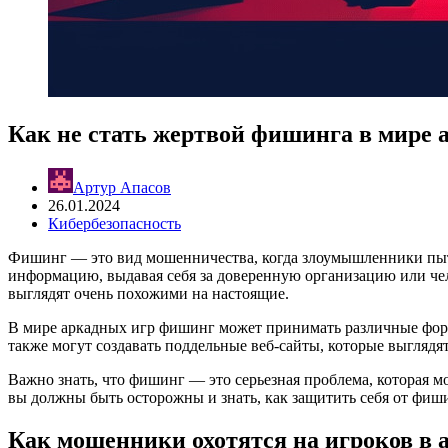
Как не стать жертвой фишинга в мире 
Артур Апасов
26.01.2024
Кибербезопасность
Фишинг — это вид мошенничества, когда злоумышленники пыт
информацию, выдавая себя за доверенную организацию или чел
выглядят очень похожими на настоящие.
В мире аркадных игр фишинг может принимать различные форм
также могут создавать поддельные веб-сайты, которые выглядя
Важно знать, что фишинг — это серьезная проблема, которая м
вы должны быть осторожны и знать, как защитить себя от фиш
Как мошенники охотятся на игроков в