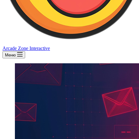
Arcade Zone Interactive
Меню